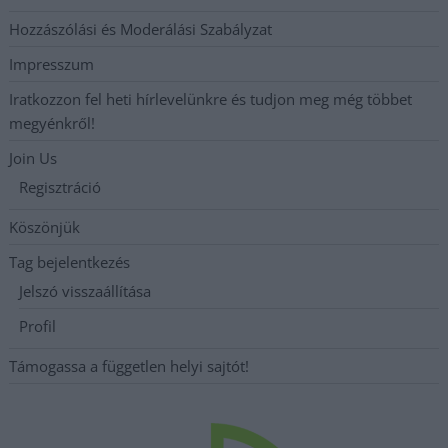
Hozzászólási és Moderálási Szabályzat
Impresszum
Iratkozzon fel heti hírlevelünkre és tudjon meg még többet
megyénkről!
Join Us
Regisztráció
Köszönjük
Tag bejelentkezés
Jelszó visszaállítása
Profil
Támogassa a független helyi sajtót!