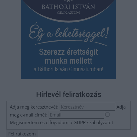
Hírlevél feliratkozás
Adja meg keresztnevét:
Adja
meg e-mail címét:
Megismertem és elfogadom a
GDPR-szabályzat
ot