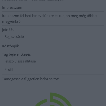
Impresszum
Iratkozzon fel heti hírlevelünkre és tudjon meg még többet
megyénkről!
Join Us
Regisztráció
Köszönjük
Tag bejelentkezés
Jelszó visszaállítása
Profil
Támogassa a független helyi sajtót!