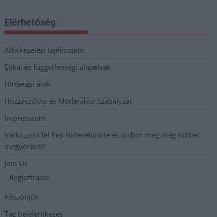
Elérhetőség
Adatkezelési tájékoztató
Etikai és függetlenségi alapelvek
Hirdetési árak
Hozzászólási és Moderálási Szabályzat
Impresszum
Iratkozzon fel heti hírlevelünkre és tudjon meg még többet
megyénkről!
Join Us
Regisztráció
Köszönjük
Tag bejelentkezés