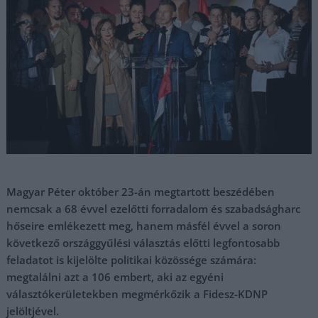
Magyar Péter október 23-án megtartott beszédében
nemcsak a 68 évvel ezelőtti forradalom és szabadságharc
hőseire emlékezett meg, hanem másfél évvel a soron
következő országgyűlési választás előtti legfontosabb
feladatot is kijelölte politikai közössége számára:
megtalálni azt a 106 embert, aki az egyéni
választókerületekben megmérkőzik a Fidesz-KDNP
jelöltjével.