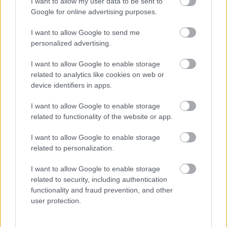
I want to allow my user data to be sent to
Google for online advertising purposes.
I want to allow Google to send me
personalized advertising.
I want to allow Google to enable storage
related to analytics like cookies on web or
device identifiers in apps.
I want to allow Google to enable storage
related to functionality of the website or app.
Hírlevél feliratkozás
I want to allow Google to enable storage
Adja meg keresztnevét:
Adja
related to personalization.
meg e-mail címét:
I want to allow Google to enable storage
Megismertem és elfogadom a
GDPR-szabályzat
ot
related to security, including authentication
functionality and fraud prevention, and other
user protection.
Nem szeretne lemaradni semmiről? Csak egy kattintás, és hírlevelünk a
legfrissebb információkkal és exkluzív tartalmakkal hétről hétre