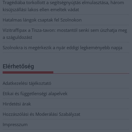
Tragédiába torkollott a segítségnyújtás elmulasztása, három
kisújszállási lakos ellen emeltek vádat
Hatalmas lángok csaptak fel Szolnokon
Vízitraffipax a Tisza-tavon: mostantól senki sem úszhatja meg
a száguldozást
Szolnokra is megérkezik a nyár eddigi legkeményebb napja
Elérhetőség
Adatkezelési tájékoztató
Etikai és függetlenségi alapelvek
Hirdetési árak
Hozzászólási és Moderálási Szabályzat
Impresszum