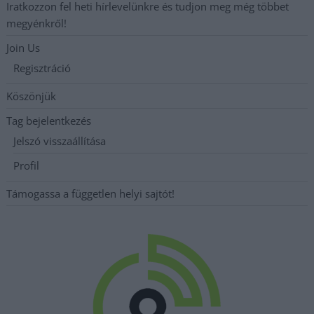
Iratkozzon fel heti hírlevelünkre és tudjon meg még többet
megyénkről!
Join Us
Regisztráció
Köszönjük
Tag bejelentkezés
Jelszó visszaállítása
Profil
Támogassa a független helyi sajtót!