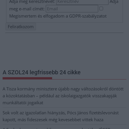
Adja meg keresztnevét:
Adja
meg e-mail címét:
Megismertem és elfogadom a
GDPR-szabályzat
ot
Nem szeretne lemaradni semmiről? Csak egy kattintás, és hírlevelünk a
legfrissebb információkkal és exkluzív tartalmakkal hétről hétre
postaládájába érkezik!
A SZOL24 legfrissebb 24 cikke
A Tisza kormány minisztere újabb nagy változásokról döntött
a közoktatásban – például az iskolaigazgatók visszakapják
munkáltatói jogaikat
Sok volt az igazolatlan hiányzás, Pócs János fizetéslevonást
kapott, más fideszesek még kevesebbet vittek haza