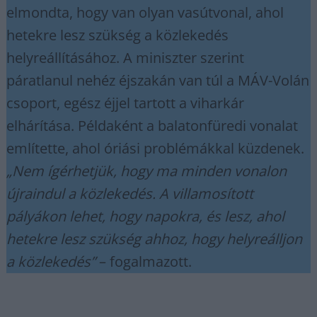
elmondta, hogy van olyan vasútvonal, ahol
hetekre lesz szükség a közlekedés
helyreállításához. A miniszter szerint
páratlanul nehéz éjszakán van túl a MÁV-Volán
csoport, egész éjjel tartott a viharkár
elhárítása. Példaként a balatonfüredi vonalat
említette, ahol óriási problémákkal küzdenek.
„Nem ígérhetjük, hogy ma minden vonalon
újraindul a közlekedés. A villamosított
pályákon lehet, hogy napokra, és lesz, ahol
hetekre lesz szükség ahhoz, hogy helyreálljon
a közlekedés”
– fogalmazott.