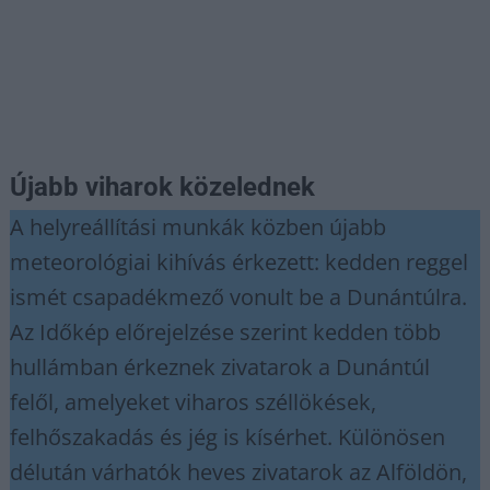
Újabb viharok közelednek
A helyreállítási munkák közben újabb
meteorológiai kihívás érkezett: kedden reggel
ismét csapadékmező vonult be a Dunántúlra.
Az Időkép előrejelzése szerint kedden több
hullámban érkeznek zivatarok a Dunántúl
felől, amelyeket viharos széllökések,
felhőszakadás és jég is kísérhet. Különösen
délután várhatók heves zivatarok az Alföldön,