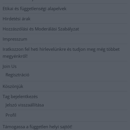
Etikai és függetlenségi alapelvek
Hirdetési árak
Hozzászólási és Moderálási Szabályzat
Impresszum
Iratkozzon fel heti hírlevelünkre és tudjon meg még többet
megyénkről!
Join Us
Regisztráció
Köszönjük
Tag bejelentkezés
Jelszó visszaállítása
Profil
Támogassa a független helyi sajtót!