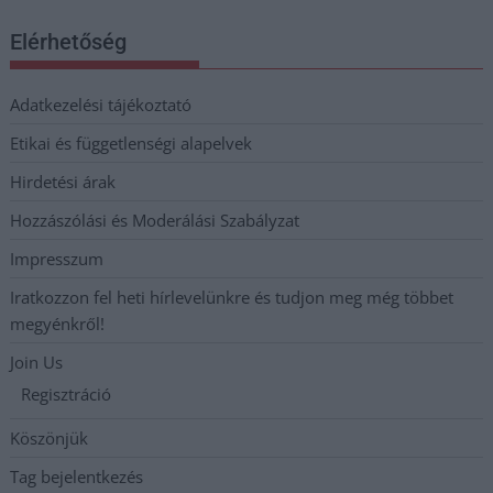
Elérhetőség
Adatkezelési tájékoztató
Etikai és függetlenségi alapelvek
Hirdetési árak
Hozzászólási és Moderálási Szabályzat
Impresszum
Iratkozzon fel heti hírlevelünkre és tudjon meg még többet
megyénkről!
Join Us
Regisztráció
Köszönjük
Tag bejelentkezés