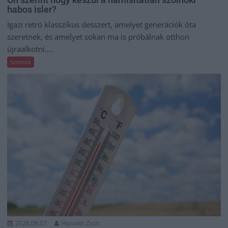
habos isler?
Igazi retró klasszikus desszert, amelyet generációk óta
szeretnek, és amelyet sokan ma is próbálnak otthon
újraalkotni....
Szolnok
2026.08.07.
Horváth Zsolt