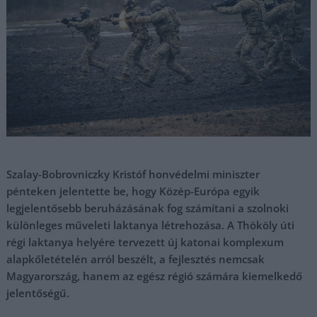
Szalay-Bobrovniczky Kristóf honvédelmi miniszter
pénteken jelentette be, hogy Közép-Európa egyik
legjelentősebb beruházásának fog számítani a szolnoki
különleges műveleti laktanya létrehozása. A Thököly úti
régi laktanya helyére tervezett új katonai komplexum
alapkőletételén arról beszélt, a fejlesztés nemcsak
Magyarország, hanem az egész régió számára kiemelkedő
jelentőségű.