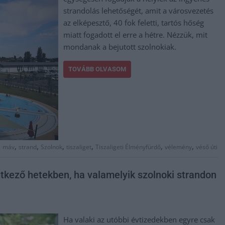
strandolás lehetőségét, amit a városvezetés
az elképesztő, 40 fok feletti, tartós hőség
miatt fogadott el erre a hétre. Nézzük, mit
mondanak a bejutott szolnokiak.
TOVÁBB OLVASOM
,
,
,
,
,
,
,
máv
strand
Szolnok
tiszaliget
Tiszaligeti Élményfürdő
vélemény
véső úti
tkező hetekben, ha valamelyik szolnoki strandon
Ha valaki az utóbbi évtizedekben egyre csak