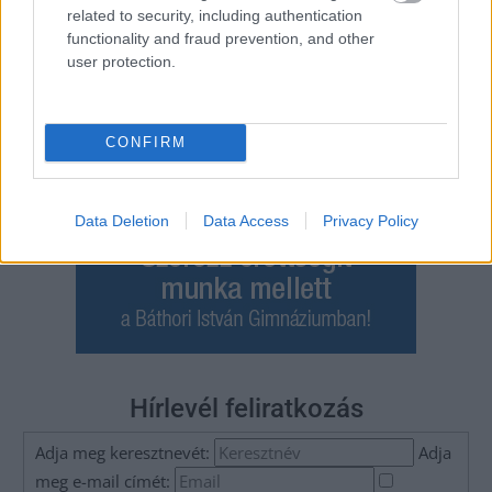
related to security, including authentication
functionality and fraud prevention, and other
user protection.
CONFIRM
Data Deletion
Data Access
Privacy Policy
Hírlevél feliratkozás
Adja meg keresztnevét:
Adja
meg e-mail címét: