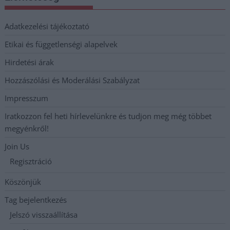
Adatkezelési tájékoztató
Etikai és függetlenségi alapelvek
Hirdetési árak
Hozzászólási és Moderálási Szabályzat
Impresszum
Iratkozzon fel heti hírlevelünkre és tudjon meg még többet
megyénkről!
Join Us
Regisztráció
Köszönjük
Tag bejelentkezés
Jelszó visszaállítása