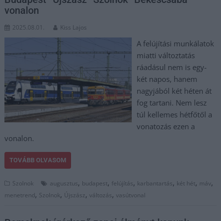
vonalon
2025.08.01.
Kiss Lajos
A felújítási munkálatok
miatti változtatás
ráadásul nem is egy-
két napos, hanem
nagyjából két héten át
fog tartani. Nem lesz
túl kellemes hétfőtől a
vonatozás ezen a
vonalon.
TOVÁBB OLVASOM
,
,
,
,
,
,
Szolnok
augusztus
budapest
felújítás
karbantartás
két hét
máv
,
,
,
,
menetrend
Szolnok
Újszász
változás
vasútvonal