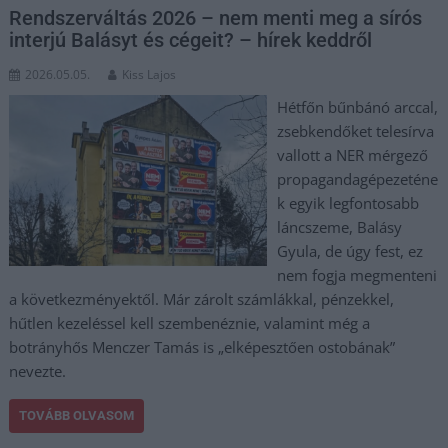
Rendszerváltás 2026 – nem menti meg a sírós
interjú Balásyt és cégeit? – hírek keddről
2026.05.05.
Kiss Lajos
Hétfőn bűnbánó arccal,
zsebkendőket telesírva
vallott a NER mérgező
propagandagépezeténe
k egyik legfontosabb
láncszeme, Balásy
Gyula, de úgy fest, ez
nem fogja megmenteni
a következményektől. Már zárolt számlákkal, pénzekkel,
hűtlen kezeléssel kell szembenéznie, valamint még a
botrányhős Menczer Tamás is „elképesztően ostobának”
nevezte.
TOVÁBB OLVASOM