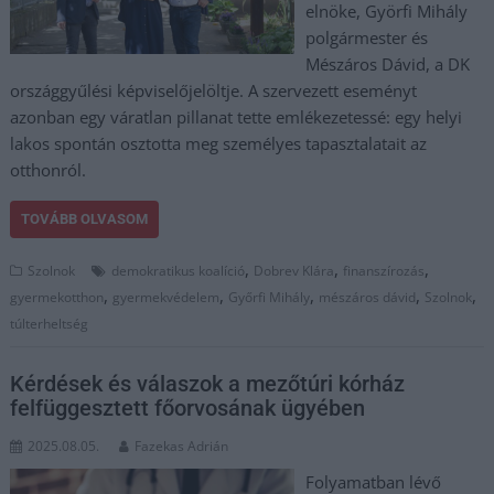
elnöke, Györfi Mihály
polgármester és
Mészáros Dávid, a DK
országgyűlési képviselőjelöltje. A szervezett eseményt
azonban egy váratlan pillanat tette emlékezetessé: egy helyi
lakos spontán osztotta meg személyes tapasztalatait az
otthonról.
TOVÁBB OLVASOM
,
,
,
Szolnok
demokratikus koalíció
Dobrev Klára
finanszírozás
,
,
,
,
,
gyermekotthon
gyermekvédelem
Győrfi Mihály
mészáros dávid
Szolnok
túlterheltség
Kérdések és válaszok a mezőtúri kórház
felfüggesztett főorvosának ügyében
2025.08.05.
Fazekas Adrián
Folyamatban lévő