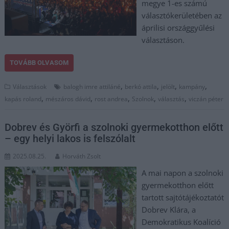
megye 1-es számú
választókerületében az
áprilisi országgyűlési
választáson.
TOVÁBB OLVASOM
,
,
,
,
Választások
balogh imre attiláné
berkó attila
jelölt
kampány
,
,
,
,
,
kapás roland
mészáros dávid
rost andrea
Szolnok
választás
viczán péter
Dobrev és Györfi a szolnoki gyermekotthon előtt
– egy helyi lakos is felszólalt
2025.08.25.
Horváth Zsolt
A mai napon a szolnoki
gyermekotthon előtt
tartott sajtótájékoztatót
Dobrev Klára, a
Demokratikus Koalíció