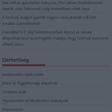
Sok volt az igazolatlan hiányzás, Pócs János fizetéslevonást
kapott, más fideszesek még kevesebbet vittek haza
A Szolnok megyei gazdák nagyon nem akarták a JÉGER
további üzemeltetését
Csendélet 5.0: alig balesetveszélyes lépcső és remek
állapotban levő buszmegálló mutatja, hogy Szolnok mennyire
élhető város
Elérhetőség
Adatkezelési tájékoztató
Etikai és függetlenségi alapelvek
Hirdetési árak
Hozzászólási és Moderálási Szabályzat
Impresszum