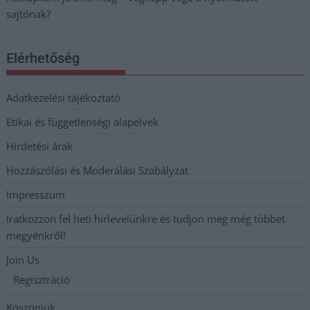
sajtónak?
Elérhetőség
Adatkezelési tájékoztató
Etikai és függetlenségi alapelvek
Hirdetési árak
Hozzászólási és Moderálási Szabályzat
Impresszum
Iratkozzon fel heti hírlevelünkre és tudjon meg még többet
megyénkről!
Join Us
Regisztráció
Köszönjük