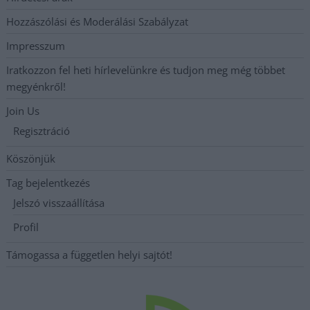
Hozzászólási és Moderálási Szabályzat
Impresszum
Iratkozzon fel heti hírlevelünkre és tudjon meg még többet
megyénkről!
Join Us
Regisztráció
Köszönjük
Tag bejelentkezés
Jelszó visszaállítása
Profil
Támogassa a független helyi sajtót!