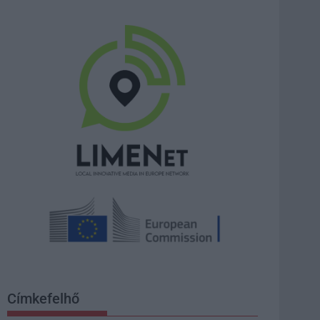
Címkefelhő