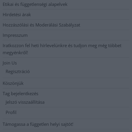
Etikai és függetlenségi alapelvek
Hirdetési árak
Hozzászólási és Moderálási Szabályzat
Impresszum
Iratkozzon fel heti hírlevelünkre és tudjon meg még többet
megyénkről!
Join Us
Regisztráció
Köszönjük
Tag bejelentkezés
Jelszó visszaállítása
Profil
Támogassa a független helyi sajtót!