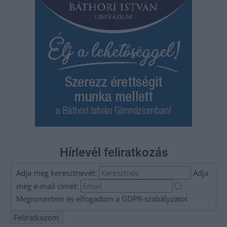
Hírlevél feliratkozás
Adja meg keresztnevét:
Adja
meg e-mail címét:
Megismertem és elfogadom a
GDPR-szabályzat
ot