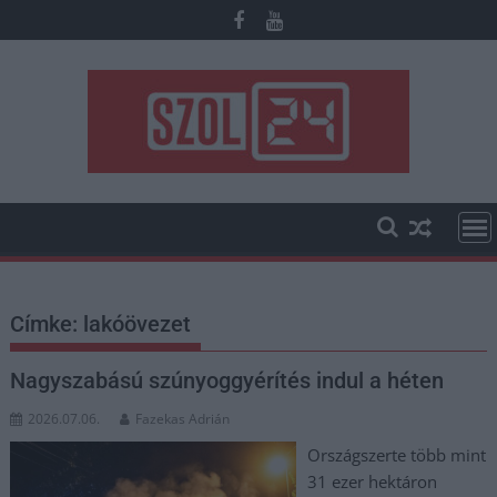
Skip
to
content
Címke:
lakóövezet
Nagyszabású szúnyoggyérítés indul a héten
2026.07.06.
Fazekas Adrián
Országszerte több mint
31 ezer hektáron