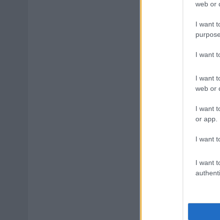
web or d
I want t
purpose
I want 
I want t
web or d
I want t
or app.
I want t
I want t
authenti