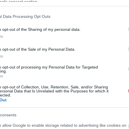
ogle consent section.
l Data Processing Opt Outs
o opt-out of the Sharing of my personal data.
In
o opt-out of the Sale of my Personal Data.
In
to opt-out of processing my Personal Data for Targeted
ing.
In
o opt-out of Collection, Use, Retention, Sale, and/or Sharing
ersonal Data that Is Unrelated with the Purposes for which it
lected.
Out
consents
o allow Google to enable storage related to advertising like cookies on