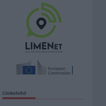
Címkefelhő