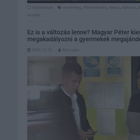
,
,
,
,
Választások
eredmény
félelemkeltés
fidesz
háborús
vezetés
Ez is a változás lenne? Magyar Péter kie
megakadályozni a gyermekek megajánd
2025.12.15.
Kiss Lajos