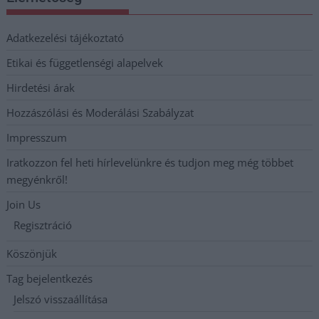
Adatkezelési tájékoztató
Etikai és függetlenségi alapelvek
Hirdetési árak
Hozzászólási és Moderálási Szabályzat
Impresszum
Iratkozzon fel heti hírlevelünkre és tudjon meg még többet
megyénkről!
Join Us
Regisztráció
Köszönjük
Tag bejelentkezés
Jelszó visszaállítása