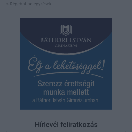
Bejegyzés
Régebbi bejegyzések
navigáció
Hírlevél feliratkozás