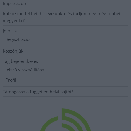
Impresszum
Iratkozzon fel heti hírlevelünkre és tudjon meg még többet
megyénkről!
Join Us
Regisztráció
Köszönjük
Tag bejelentkezés
Jelszó visszaállítása
Profil
Támogassa a független helyi sajtót!