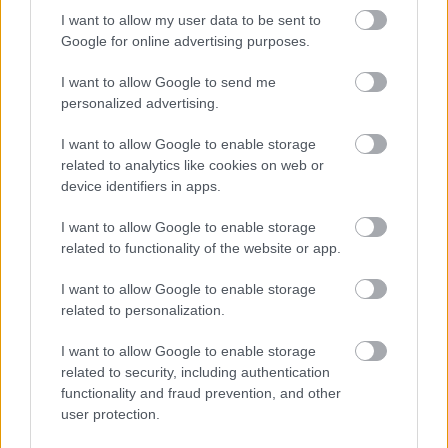
I want to allow my user data to be sent to
Google for online advertising purposes.
I want to allow Google to send me
personalized advertising.
I want to allow Google to enable storage
related to analytics like cookies on web or
device identifiers in apps.
I want to allow Google to enable storage
related to functionality of the website or app.
I want to allow Google to enable storage
related to personalization.
Hírlevél feliratkozás
I want to allow Google to enable storage
related to security, including authentication
Adja meg keresztnevét:
Adja
functionality and fraud prevention, and other
meg e-mail címét:
user protection.
Megismertem és elfogadom a
GDPR-szabályzat
ot