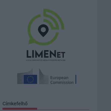
Címkefelhő