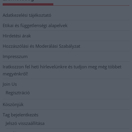
Adatkezelési tájékoztató
Etikai és függetlenségi alapelvek
Hirdetési árak
Hozzászólási és Moderálási Szabályzat
Impresszum
Iratkozzon fel heti hírlevelünkre és tudjon meg még többet
megyénkről!
Join Us
Regisztráció
Köszönjük
Tag bejelentkezés
Jelszó visszaállítása