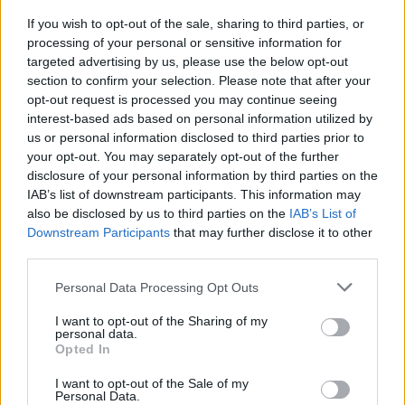
birtokába jutott
If you wish to opt-out of the sale, sharing to third parties, or
Magyar Péter, hogy
processing of your personal or sensitive information for
minden eddiginél
targeted advertising by us, please use the below opt-out
elsöprőbb,
section to confirm your selection. Please note that after your
mesterséges
opt-out request is processed you may continue seeing
intelligenciával készült
interest-based ads based on personal information utilized by
us or personal information disclosed to third parties prior to
videókkal igyekszik
your opt-out. You may separately opt-out of the further
majd a Fidesz kamuprofilokról lejáratni a Tisza Párt helyi
disclosure of your personal information by third parties on the
jelöltjeit, teljes valótlanságokat terjesztve róluk. Jobb, ha előre
IAB’s list of downstream participants. This information may
készülünk erre Jász-Nagykun-Szolnok megyében is.
also be disclosed by us to third parties on the
IAB’s List of
Downstream Participants
that may further disclose it to other
TOVÁBB OLVASOM
third parties.
Please note that this website/app uses one or more Google
,
,
,
,
,
Választások
Personal Data Processing Opt Outs
akció
fidesz
figyelmeztetés
információ
intelligencia
services and may gather and store information including but
,
,
,
,
,
,
jelöltek
lejáratás
Magyar Péter
mesterséges
Orbán Viktor
szervezett
not limited to your visit or usage behaviour. You may click to
I want to opt-out of the Sharing of my
,
tisza párt
tömeges
personal data.
grant or deny consent to Google and its third-party tags to
Opted In
use your data for below specified purposes in below Google
Tragédia: belehalt sérüléseibe az édesapa, aki
consent section.
I want to opt-out of the Sale of my
Personal Data.
súlyos rollerbalesetet szenvedett