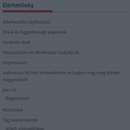
Elérhetőség
Adatkezelési tájékoztató
Etikai és függetlenségi alapelvek
Hirdetési árak
Hozzászólási és Moderálási Szabályzat
Impresszum
Iratkozzon fel heti hírlevelünkre és tudjon meg még többet
megyénkről!
Join Us
Regisztráció
Köszönjük
Tag bejelentkezés
Jelszó visszaállítása