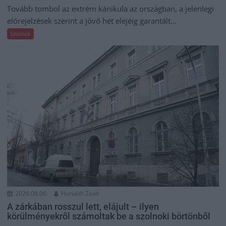
Tovább tombol az extrém kánikula az országban, a jelenlegi
előrejelzések szerint a jövő hét elejéig garantált...
Szolnok
2026.08.06.
Horváth Zsolt
A zárkában rosszul lett, elájult – ilyen
körülményekről számoltak be a szolnoki börtönből