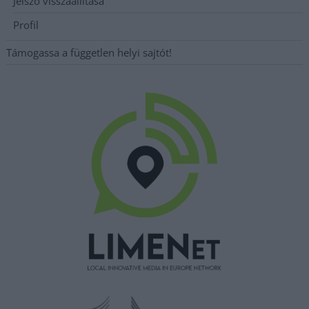
Jelszó visszaállítása
Profil
Támogassa a független helyi sajtót!