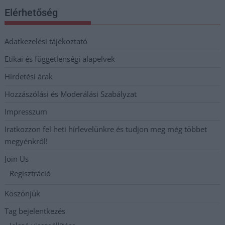
Elérhetőség
Adatkezelési tájékoztató
Etikai és függetlenségi alapelvek
Hirdetési árak
Hozzászólási és Moderálási Szabályzat
Impresszum
Iratkozzon fel heti hírlevelünkre és tudjon meg még többet
megyénkről!
Join Us
Regisztráció
Köszönjük
Tag bejelentkezés