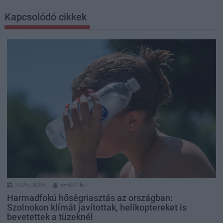
Kapcsolódó cikkek
2026.08.06.
szol24.hu
Harmadfokú hőségriasztás az országban:
Szolnokon klímát javítottak, helikoptereket is
bevetettek a tüzeknél