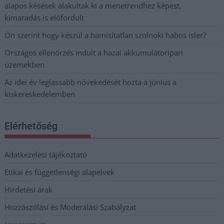
alapos késések alakultak ki a menetrendhez képest,
kimaradás is előfordult
Ön szerint hogy készül a hamisítatlan szolnoki habos isler?
Országos ellenőrzés indult a hazai akkumulátoripari
üzemekben
Az idei év leglassabb növekedését hozta a június a
kiskereskedelemben
Elérhetőség
Adatkezelési tájékoztató
Etikai és függetlenségi alapelvek
Hirdetési árak
Hozzászólási és Moderálási Szabályzat