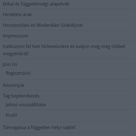
Etikai és függetlenségi alapelvek
Hirdetési árak
Hozzászólási és Moderálási Szabályzat
Impresszum
Iratkozzon fel heti hírlevelünkre és tudjon meg még többet
megyénkről!
Join Us
Regisztráció
Köszönjük
Tag bejelentkezés
Jelszó visszaállítása
Profil
Támogassa a független helyi sajtót!