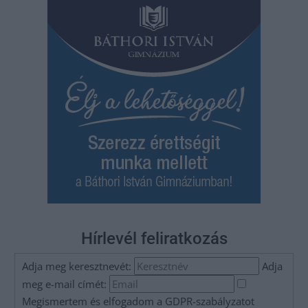
Hírlevél feliratkozás
Adja meg keresztnevét:
Adja
meg e-mail címét:
Megismertem és elfogadom a
GDPR-szabályzat
ot