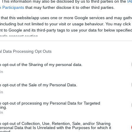
. This information may also be disclosed by us to third parties on the
IA
meghosszabbították letartóztatását, a szökés
Participants
that may further disclose it to other third parties.
veszélye miatt.
 that this website/app uses one or more Google services and may gath
including but not limited to your visit or usage behaviour. You may click 
TOVÁBB OLVASOM
 to Google and its third-party tags to use your data for below specifi
ogle consent section.
l Data Processing Opt Outs
o opt-out of the Sharing of my personal data.
In
o opt-out of the Sale of my Personal Data.
,
,
,
,
,
,
,
egye
kunhegyes
letartóztatás
meghosszabbítás
rabló
rendőrség
tolvaj
In
to opt-out of processing my Personal Data for Targeted
ing.
asútállomáson
In
o opt-out of Collection, Use, Retention, Sale, and/or Sharing
ersonal Data that Is Unrelated with the Purposes for which it
A férfi egy tapétavágó késsel fenyegetett
lected.