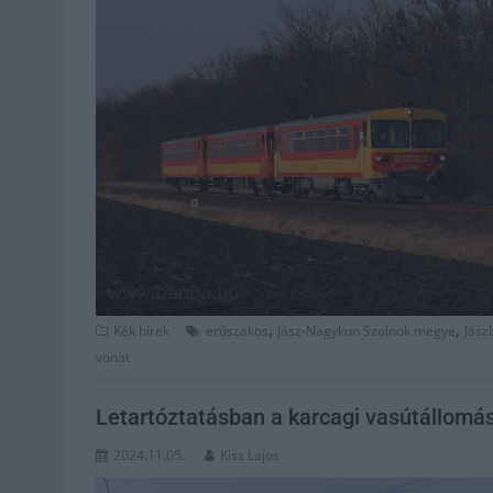
,
,
Kék hírek
erőszakos
Jász-Nagykun Szolnok megye
Jász
vonat
Letartóztatásban a karcagi vasútállomás
2024.11.05.
Kiss Lajos