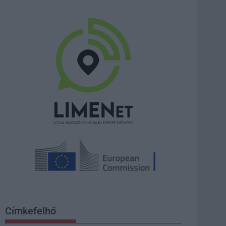
Címkefelhő