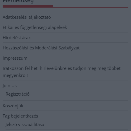
Elérhetőség
Adatkezelési tájékoztató
Etikai és függetlenségi alapelvek
Hirdetési árak
Hozzászólási és Moderálási Szabályzat
Impresszum
Iratkozzon fel heti hírlevelünkre és tudjon meg még többet
megyénkről!
Join Us
Regisztráció
Köszönjük
Tag bejelentkezés
Jelszó visszaállítása