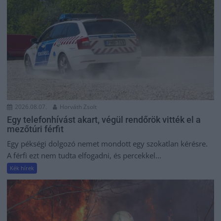
2026.08.07.
Horváth Zsolt
Egy telefonhívást akart, végül rendőrök vitték el a
mezőtúri férfit
Egy pékségi dolgozó nemet mondott egy szokatlan kérésre.
A férfi ezt nem tudta elfogadni, és percekkel...
Kék hírek