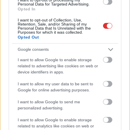
Personal Data for Targeted Advertising.
Opted In
I want to opt-out of Collection, Use,
Retention, Sale, and/or Sharing of my
Personal Data that Is Unrelated with the
Purposes for which it was collected.
Opted Out
Google consents
I want to allow Google to enable storage
related to advertising like cookies on web or
device identifiers in apps.
Hírlevél feliratkozás
I want to allow my user data to be sent to
Google for online advertising purposes.
Adja meg keresztnevét:
Adja
meg e-mail címét:
I want to allow Google to send me
Megismertem és elfogadom a
GDPR-szabályzat
ot
personalized advertising.
I want to allow Google to enable storage
related to analytics like cookies on web or