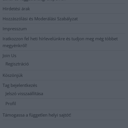
Hirdetési árak
Hozzászólási és Moderálási Szabályzat
Impresszum
Iratkozzon fel heti hírlevelünkre és tudjon meg még többet
megyénkről!
Join Us
Regisztráció
Köszönjük
Tag bejelentkezés
Jelszó visszaállítása
Profil
Támogassa a független helyi sajtót!