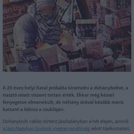
A 20 éves helyi fiatal próbálta kirámolni a dohányboltot, a
riasztó miatt viszont tetten érték. Ekkor még késsel
fenyegetve elmenekült, de néhány órával később máris
kattant a bilincs a csuklóján.
Dohánybolti rablás történt Jászladányban a hét elején, amiről
a Jász-Nagykun-Szolnok megyei rendőrség
adott tájékoztatást.