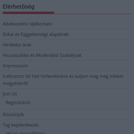
Elérhetőség
Adatkezelési tájékoztató
Etikai és függetlenségi alapelvek
Hirdetési árak
Hozzászólási és Moderálási Szabályzat
Impresszum
Iratkozzon fel heti hírlevelünkre és tudjon meg még többet
megyénkről!
Join Us
Regisztráció
Köszönjük
Tag bejelentkezés
Jelszó visszaállítása