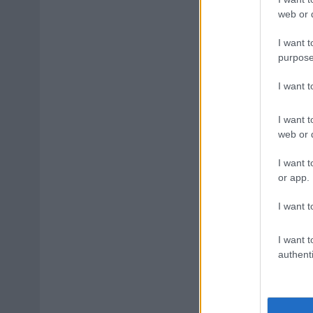
web or d
I want t
purpose
I want 
I want t
web or d
I want t
or app.
I want t
I want t
authenti