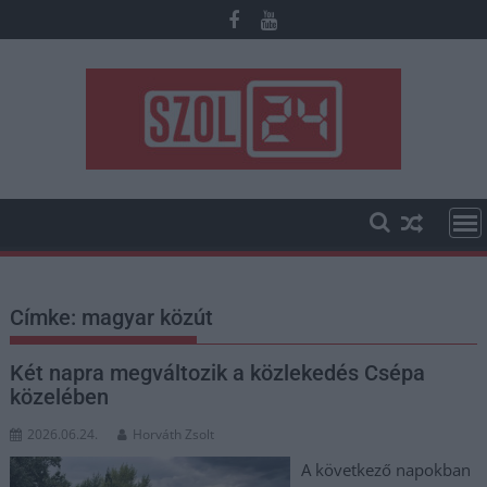
Skip
to
content
Címke:
magyar közút
Két napra megváltozik a közlekedés Csépa
közelében
2026.06.24.
Horváth Zsolt
A következő napokban