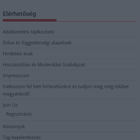
Elérhetőség
Adatkezelési tájékoztató
Etikai és függetlenségi alapelvek
Hirdetési árak
Hozzászólási és Moderálási Szabályzat
Impresszum
Iratkozzon fel heti hírlevelünkre és tudjon meg még többet
megyénkről!
Join Us
Regisztráció
Köszönjük
Tag bejelentkezés