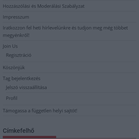
Hozzászólási és Moderálási Szabályzat
Impresszum
Iratkozzon fel heti hírlevelünkre és tudjon meg még többet
megyénkről!
Join Us
Regisztráció
Köszönjük
Tag bejelentkezés
Jelszó visszaállítása
Profil
Támogassa a független helyi sajtót!
Címkefelhő