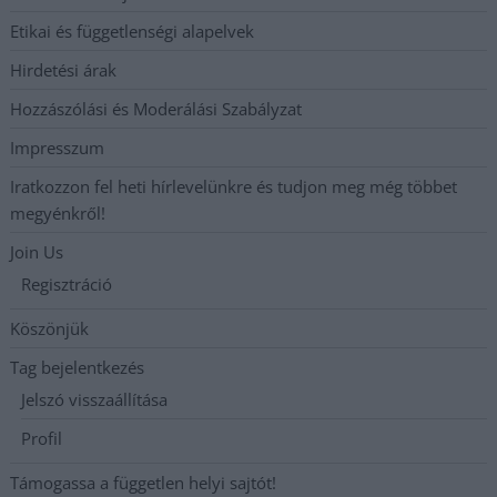
Etikai és függetlenségi alapelvek
Hirdetési árak
Hozzászólási és Moderálási Szabályzat
Impresszum
Iratkozzon fel heti hírlevelünkre és tudjon meg még többet
megyénkről!
Join Us
Regisztráció
Köszönjük
Tag bejelentkezés
Jelszó visszaállítása
Profil
Támogassa a független helyi sajtót!