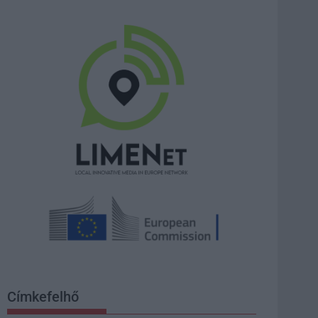
Címkefelhő