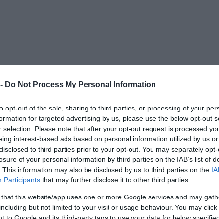
 -
Do Not Process My Personal Information
to opt-out of the sale, sharing to third parties, or processing of your per
formation for targeted advertising by us, please use the below opt-out s
r selection. Please note that after your opt-out request is processed y
eing interest-based ads based on personal information utilized by us or
disclosed to third parties prior to your opt-out. You may separately opt-
losure of your personal information by third parties on the IAB’s list of
. This information may also be disclosed by us to third parties on the
IA
Participants
that may further disclose it to other third parties.
 that this website/app uses one or more Google services and may gath
including but not limited to your visit or usage behaviour. You may click 
 to Google and its third-party tags to use your data for below specifi