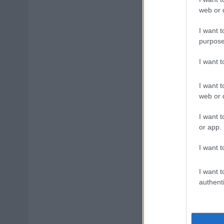
web or d
I want t
purpose
I want 
I want t
web or d
I want t
or app.
I want t
I want t
authenti