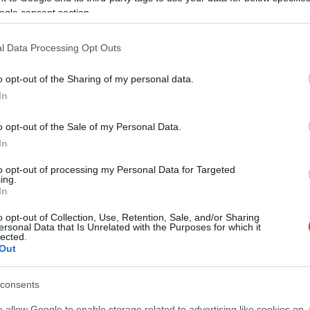
ogle consent section.
l Data Processing Opt Outs
o opt-out of the Sharing of my personal data.
In
o opt-out of the Sale of my Personal Data.
In
to opt-out of processing my Personal Data for Targeted
ing.
In
o opt-out of Collection, Use, Retention, Sale, and/or Sharing
ersonal Data that Is Unrelated with the Purposes for which it
lected.
Out
consents
o allow Google to enable storage related to advertising like cookies on