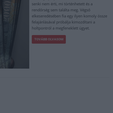
senki nem érti, mi történhetett és a
rendőrség sem találta meg. Végső
elkeseredésében fia egy ilyen komoly össze
felajánlásával próbálja kimozdítani a
holtpontról a megfeneklett ügyet.
TOVÁBB OLVASOM