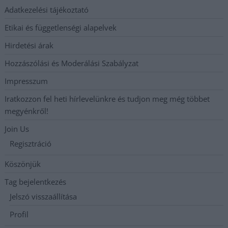
Adatkezelési tájékoztató
Etikai és függetlenségi alapelvek
Hirdetési árak
Hozzászólási és Moderálási Szabályzat
Impresszum
Iratkozzon fel heti hírlevelünkre és tudjon meg még többet
megyénkről!
Join Us
Regisztráció
Köszönjük
Tag bejelentkezés
Jelszó visszaállítása
Profil