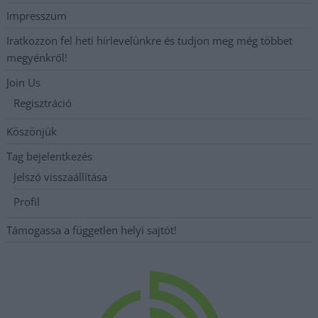
Impresszum
Iratkozzon fel heti hírlevelünkre és tudjon meg még többet
megyénkről!
Join Us
Regisztráció
Köszönjük
Tag bejelentkezés
Jelszó visszaállítása
Profil
Támogassa a független helyi sajtót!