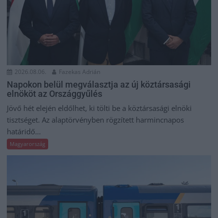
2026.08.06.
Fazekas Adrián
Napokon belül megválasztja az új köztársasági
elnököt az Országgyűlés
Jövő hét elején eldőlhet, ki tölti be a köztársasági elnöki
tisztséget. Az alaptörvényben rögzített harmincnapos
határidő...
Magyarország