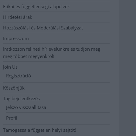
Etikai és függetlenségi alapelvek
Hirdetési árak
Hozzászólási és Moderálási Szabályzat
Impresszum
Iratkozzon fel heti hírlevelünkre és tudjon meg
még többet megyénkről!
Join Us
Regisztráció
Köszönjük
Tag bejelentkezés
Jelszó visszaállítása
Profil
Támogassa a független helyi sajtót!