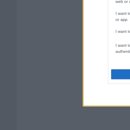
web or d
I want t
or app.
I want t
I want t
authenti