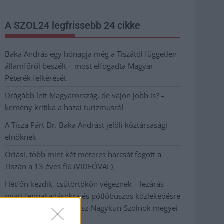
A SZOL24 legfrissebb 24 cikke
Baka András egy hónapja még a Tiszától független
államfőről beszélt – most elfogadta Magyar
Péterék felkérését
Drágább lett Magyarország, de vajon jobb is? –
kemény kritika a hazai turizmusról
A Tisza Párt Dr. Baka Andrást jelöli köztársasági
elnöknek
Óriási, több mint két méteres harcsát fogott a
Tiszán a 13 éves fiú (VIDEÓVAL)
Hétfőn kezdik, csütörtökön végeznek – lezárás
miatt fennakadásokra és pótlóbuszos közlekedésre
számítsunk az egyik Jász-Nagykun-Szolnok megyei
vasútvonalon