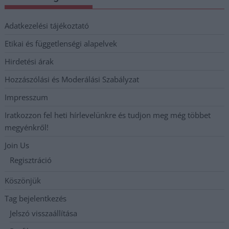
Adatkezelési tájékoztató
Etikai és függetlenségi alapelvek
Hirdetési árak
Hozzászólási és Moderálási Szabályzat
Impresszum
Iratkozzon fel heti hírlevelünkre és tudjon meg még többet
megyénkről!
Join Us
Regisztráció
Köszönjük
Tag bejelentkezés
Jelszó visszaállítása