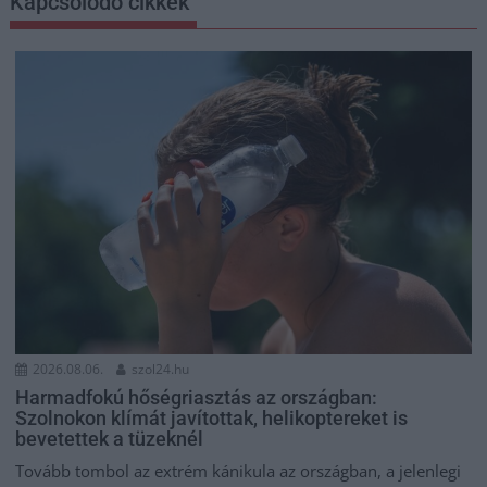
Kapcsolódó cikkek
2026.08.06.
szol24.hu
Harmadfokú hőségriasztás az országban:
Szolnokon klímát javítottak, helikoptereket is
bevetettek a tüzeknél
Tovább tombol az extrém kánikula az országban, a jelenlegi