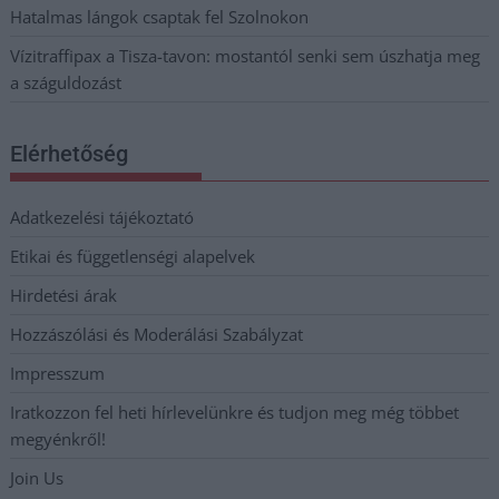
Hatalmas lángok csaptak fel Szolnokon
Vízitraffipax a Tisza-tavon: mostantól senki sem úszhatja meg
a száguldozást
Elérhetőség
Adatkezelési tájékoztató
Etikai és függetlenségi alapelvek
Hirdetési árak
Hozzászólási és Moderálási Szabályzat
Impresszum
Iratkozzon fel heti hírlevelünkre és tudjon meg még többet
megyénkről!
Join Us