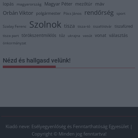
Magyar Péter
máv
lopás
mezőtúr
magyarország
rendőrség
Orbán Viktor
polgármester
Pócs János
sport
Szolnok
tisza
tiszafüred
Szalay Ferenc
tisza-tó
tiszaföldvár
törökszentmiklós
vonat
választás
tűz
tisza part
vasút
ukrajna
önkormányzat
Nézd és hallgasd velünk!
Kiadó neve: Esélyegyenlőség és Fenntarthatóság Egyesület |
Copyright © Minden jog fenntartva!