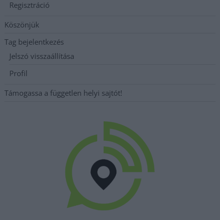
Regisztráció
Köszönjük
Tag bejelentkezés
Jelszó visszaállítása
Profil
Támogassa a független helyi sajtót!