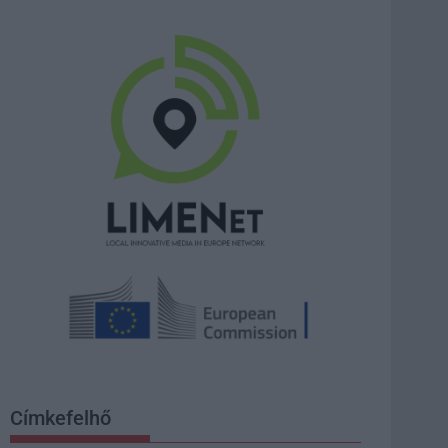
Címkefelhő