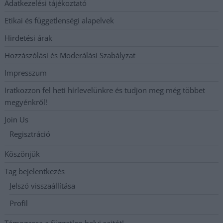
Adatkezelési tájékoztató
Etikai és függetlenségi alapelvek
Hirdetési árak
Hozzászólási és Moderálási Szabályzat
Impresszum
Iratkozzon fel heti hírlevelünkre és tudjon meg még többet
megyénkről!
Join Us
Regisztráció
Köszönjük
Tag bejelentkezés
Jelszó visszaállítása
Profil