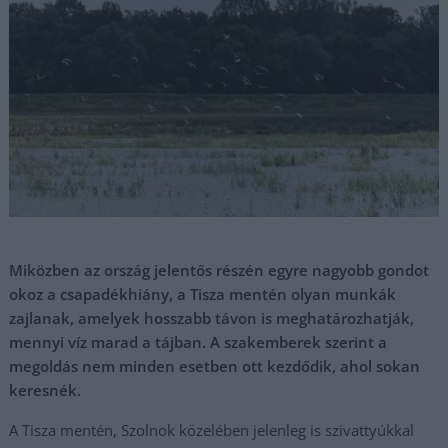
Miközben az ország jelentős részén egyre nagyobb gondot
okoz a csapadékhiány, a Tisza mentén olyan munkák
zajlanak, amelyek hosszabb távon is meghatározhatják,
mennyi víz marad a tájban. A szakemberek szerint a
megoldás nem minden esetben ott kezdődik, ahol sokan
keresnék.
A Tisza mentén, Szolnok közelében jelenleg is szivattyúkkal