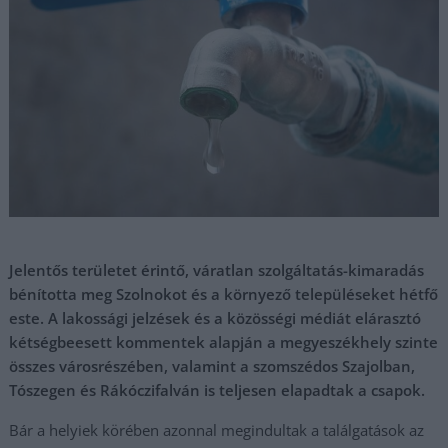
Jelentős területet érintő, váratlan szolgáltatás-kimaradás
bénította meg Szolnokot és a környező településeket hétfő
este. A lakossági jelzések és a közösségi médiát elárasztó
kétségbeesett kommentek alapján a megyeszékhely szinte
összes városrészében, valamint a szomszédos Szajolban,
Tószegen és Rákóczifalván is teljesen elapadtak a csapok.
Bár a helyiek körében azonnal megindultak a találgatások az