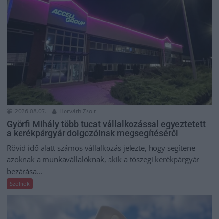
2026.08.07.
Horváth Zsolt
Györfi Mihály több tucat vállalkozással egyeztetett
a kerékpárgyár dolgozóinak megsegítéséről
Rövid idő alatt számos vállalkozás jelezte, hogy segítene
azoknak a munkavállalóknak, akik a tószegi kerékpárgyár
bezárása...
Szolnok