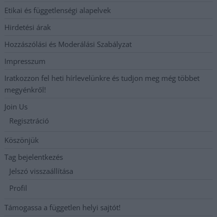
Etikai és függetlenségi alapelvek
Hirdetési árak
Hozzászólási és Moderálási Szabályzat
Impresszum
Iratkozzon fel heti hírlevelünkre és tudjon meg még többet
megyénkről!
Join Us
Regisztráció
Köszönjük
Tag bejelentkezés
Jelszó visszaállítása
Profil
Támogassa a független helyi sajtót!