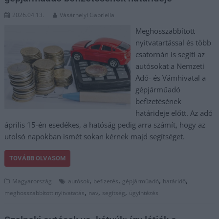
2026.04.13.
Vásárhelyi Gabriella
Meghosszabbított
nyitvatartással és több
csatornán is segíti az
autósokat a Nemzeti
Adó- és Vámhivatal a
gépjárműadó
befizetésének
határideje előtt. Az adó
április 15-én esedékes, a hatóság pedig arra számít, hogy az
utolsó napokban ismét sokan kérnek majd segítséget.
TOVÁBB OLVASOM
,
,
,
,
Magyarország
autósok
befizetés
gépjárműadó
határidő
,
,
,
meghosszabbított nyitvatatás
nav
segítség
ügyintézés