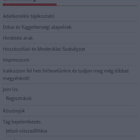
Adatkezelési tájékoztató
Etikai és függetlenségi alapelvek
Hirdetési árak
Hozzászólási és Moderálási Szabályzat
Impresszum
Iratkozzon fel heti hírlevelünkre és tudjon meg még többet
megyénkről!
Join Us
Regisztráció
Köszönjük
Tag bejelentkezés
Jelszó visszaállítása