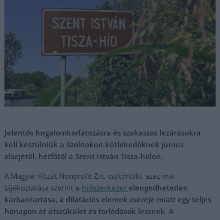
Jelentős forgalomkorlátozásra és szakaszos lezárásokra
kell készülniük a Szolnokon közlekedőknek június
elsejétől, hétfőtől a Szent István Tisza-hídon.
A Magyar Közút Nonprofit Zrt. csütörtöki, azaz mai
tájékoztatása szerint
a
hídszerkezet
elengedhetetlen
karbantartása, a dilatációs elemek cseréje miatt egy teljes
hónapon át útszűkület és torlódások lesznek
. A