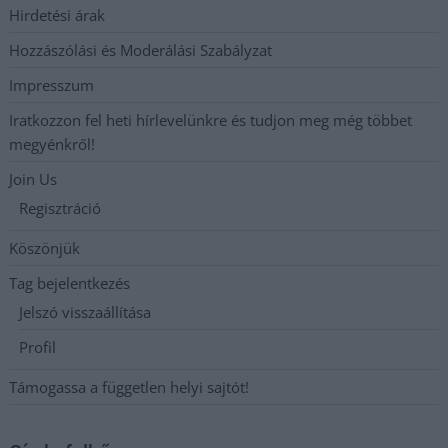
Hirdetési árak
Hozzászólási és Moderálási Szabályzat
Impresszum
Iratkozzon fel heti hírlevelünkre és tudjon meg még többet
megyénkről!
Join Us
Regisztráció
Köszönjük
Tag bejelentkezés
Jelszó visszaállítása
Profil
Támogassa a független helyi sajtót!