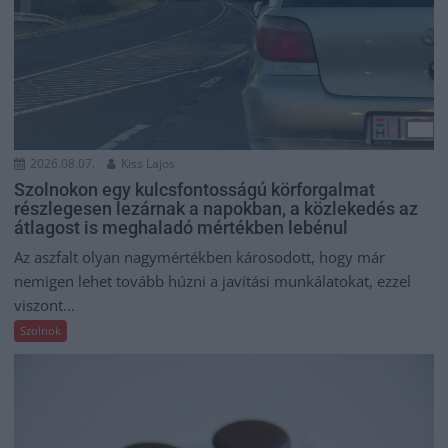
2026.08.07.
Kiss Lajos
Szolnokon egy kulcsfontosságú körforgalmat
részlegesen lezárnak a napokban, a közlekedés az
átlagost is meghaladó mértékben lebénul
Az aszfalt olyan nagymértékben károsodott, hogy már
nemigen lehet tovább húzni a javítási munkálatokat, ezzel
viszont...
Szolnok