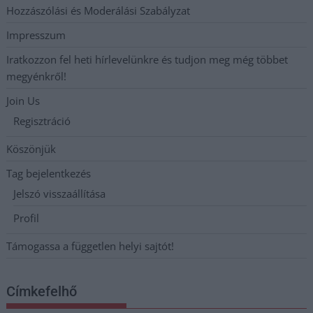
Hozzászólási és Moderálási Szabályzat
Impresszum
Iratkozzon fel heti hírlevelünkre és tudjon meg még többet
megyénkről!
Join Us
Regisztráció
Köszönjük
Tag bejelentkezés
Jelszó visszaállítása
Profil
Támogassa a független helyi sajtót!
Címkefelhő