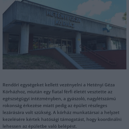
Rendőri egységeket kellett vezényelni a Hetényi Géza
Kórházhoz, miután egy fiatal férfi életét vesztette az
egészségügyi intézményben, a gyászoló, nagylétszámú
rokonság érkezése miatt pedig az épület részleges
lezárására volt szükség. A kórház munkatársai a helyzet
kezelésére kértek hatósági támogatást, hogy koordinálni
lehessen az épületbe való belépést.