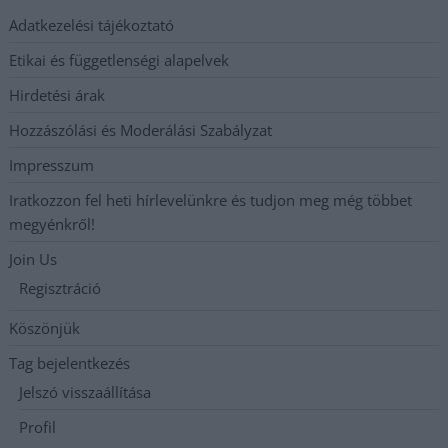
Adatkezelési tájékoztató
Etikai és függetlenségi alapelvek
Hirdetési árak
Hozzászólási és Moderálási Szabályzat
Impresszum
Iratkozzon fel heti hírlevelünkre és tudjon meg még többet
megyénkről!
Join Us
Regisztráció
Köszönjük
Tag bejelentkezés
Jelszó visszaállítása
Profil