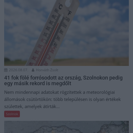
2026.08.07.
Horváth Zsolt
41 fok fölé forrósodott az ország, Szolnokon pedig
egy másik rekord is megdőlt
Nem mindennapi adatokat rögzítettek a meteorológiai
állomások csütörtökön: több településen is olyan értékek
születtek, amelyek átírták...
Szolnok