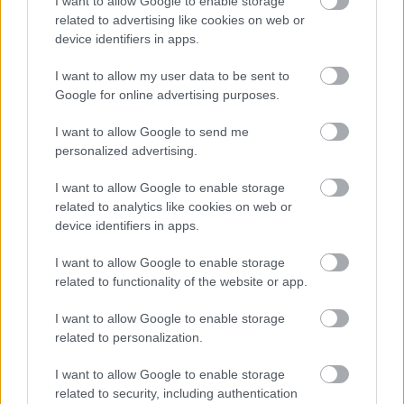
I want to allow Google to enable storage
related to advertising like cookies on web or
device identifiers in apps.
I want to allow my user data to be sent to
Google for online advertising purposes.
I want to allow Google to send me
personalized advertising.
I want to allow Google to enable storage
related to analytics like cookies on web or
device identifiers in apps.
I want to allow Google to enable storage
related to functionality of the website or app.
Hírlevél feliratkozás
I want to allow Google to enable storage
Adja meg keresztnevét:
Adja
related to personalization.
meg e-mail címét:
Megismertem és elfogadom a
GDPR-szabályzat
ot
I want to allow Google to enable storage
related to security, including authentication