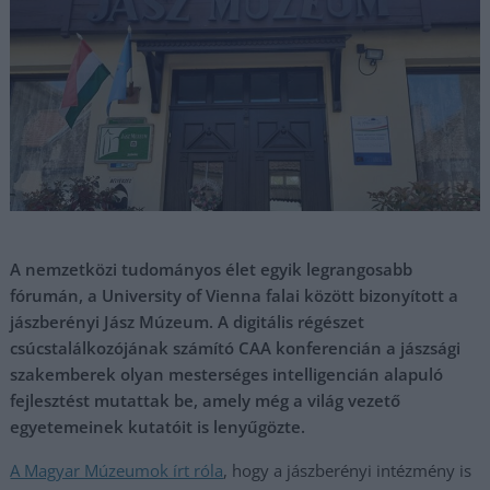
A nemzetközi tudományos élet egyik legrangosabb
fórumán, a University of Vienna falai között bizonyított a
jászberényi Jász Múzeum. A digitális régészet
csúcstalálkozójának számító CAA konferencián a jászsági
szakemberek olyan mesterséges intelligencián alapuló
fejlesztést mutattak be, amely még a világ vezető
egyetemeinek kutatóit is lenyűgözte.
A Magyar Múzeumok írt róla
, hogy a jászberényi intézmény is