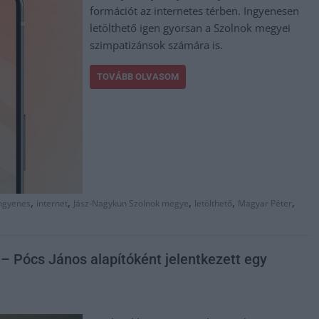
formációt az internetes térben. Ingyenesen
letölthető igen gyorsan a Szolnok megyei
szimpatizánsok számára is.
TOVÁBB OLVASOM
,
,
,
,
,
ngyenes
internet
Jász-Nagykun Szolnok megye
letölthető
Magyar Péter
– Pócs János alapítóként jelentkezett egy